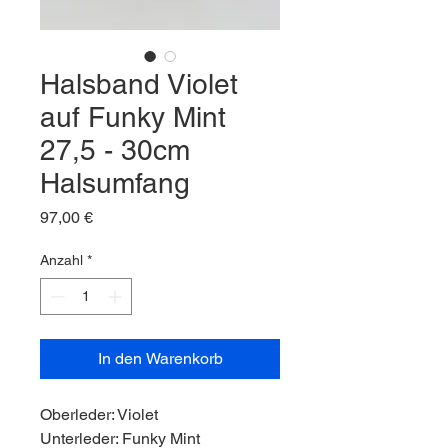
Halsband Violet
auf Funky Mint
27,5 - 30cm
Halsumfang
Preis
97,00 €
Anzahl
*
In den Warenkorb
Oberleder: Violet
Unterleder: Funky Mint