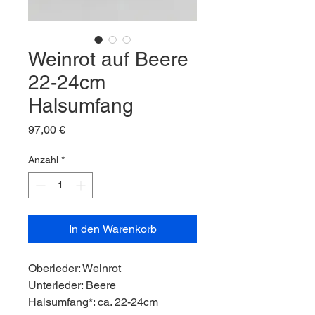
Weinrot auf Beere
22-24cm
Halsumfang
Preis
97,00 €
Anzahl
*
In den Warenkorb
Oberleder: Weinrot
Unterleder: Beere
Halsumfang*: ca. 22-24cm